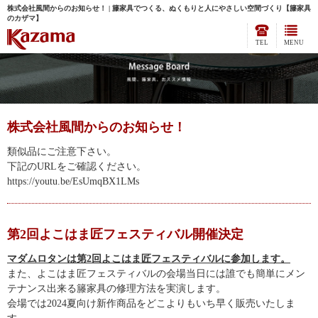
株式会社風間からのお知らせ！ | 籐家具でつくる、ぬくもりと人にやさしい空間づくり【籐家具
のカザマ】
TEL
MENU
株式会社風間からのお知らせ！
類似品にご注意下さい。
下記のURLをご確認ください。
https://youtu.be/EsUmqBX1LMs
第2回よこはま匠フェスティバル開催決定
マダムロタンは第
2
回よこはま匠フェスティバルに参加します。
また、よこはま匠フェスティバルの会場当日には誰でも簡単にメン
テナンス出来る籐家具の修理方法を実演します。
会場では
2024
夏向け新作商品をどこよりもいち早く販売いたしま