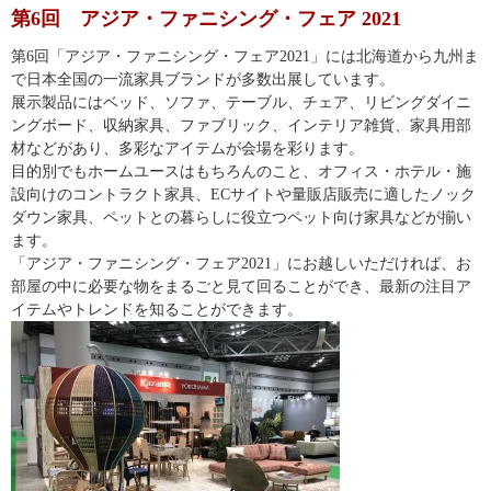
第6回 アジア・ファニシング・フェア 2021
第6回「アジア・ファニシング・フェア2021」には北海道から九州ま
で日本全国の一流家具ブランドが多数出展しています。
展示製品にはベッド、ソファ、テーブル、チェア、リビングダイニ
ングボード、収納家具、ファブリック、インテリア雑貨、家具用部
材などがあり、多彩なアイテムが会場を彩ります。
目的別でもホームユースはもちろんのこと、オフィス・ホテル・施
設向けのコントラクト家具、ECサイトや量販店販売に適したノック
ダウン家具、ペットとの暮らしに役立つペット向け家具などが揃い
ます。
「アジア・ファニシング・フェア2021」にお越しいただければ、お
部屋の中に必要な物をまるごと見て回ることができ、最新の注目ア
イテムやトレンドを知ることができます。