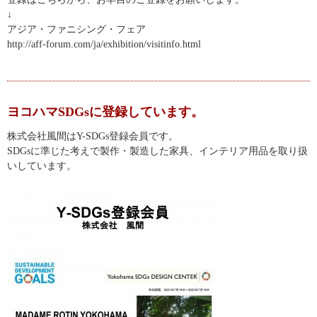
↓
アジア・ファニシング・フェア
http://aff-forum.com/ja/exhibition/visitinfo.html
ヨコハマSDGsに登録しています。
株式会社風間はY-SDGs登録会員です。
SDGsに準じた考えで製作・製造した家具、インテリア用品を取り扱
いしています。