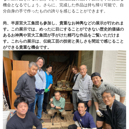
機会となるでしょう。さらに、完成した作品は持ち帰り可能で、自
分自身の手で作ったものの誇りを感じることができます。
尚、半原宮大工集団も参加し、貴重なお神輿などの展示が行われま
す。この展示では、めったに目にすることができない歴史的価値の
あるお神輿や宮大工集団が手がけた精巧な作品をご覧いただけま
す。これらの展示は、伝統工芸の技術と美しさを間近で感じること
ができる貴重な機会です。