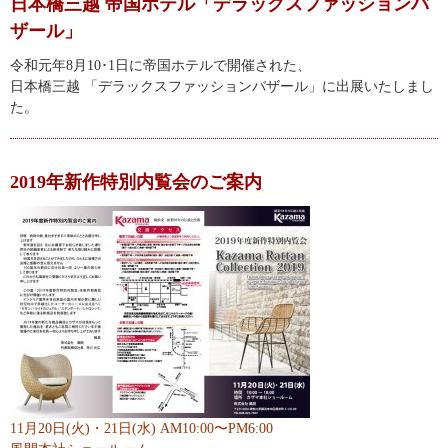
日本橋三越 帝国ホテル「デラックスファッションバ
ザール」
令和元年8月10･1日に帝国ホテルで開催された、
日本橋三越 「デラックスファッションバザール」に出展いたしまし
た。
2019年新作特別内覧会のご案内
11月20日(火)・21日(水) AM10:00〜PM6:00