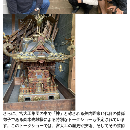
さらに、宮大工集団の中で「神」と称される矢内匠家14代目の曾孫
弟子である鈴木光雄様による特別なトークショーも予定されていま
す。このトークショーでは、宮大工の歴史や技術、そしてその芸術