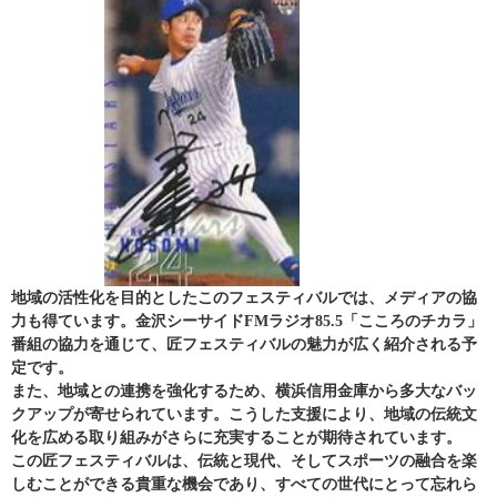
地域の活性化を目的としたこのフェスティバルでは、メディアの協
力も得ています。金沢シーサイドFMラジオ85.5「こころのチカラ」
番組の協力を通じて、匠フェスティバルの魅力が広く紹介される予
定です。
また、地域との連携を強化するため、横浜信用金庫から多大なバッ
クアップが寄せられています。こうした支援により、地域の伝統文
化を広める取り組みがさらに充実することが期待されています。
この匠フェスティバルは、伝統と現代、そしてスポーツの融合を楽
しむことができる貴重な機会であり、すべての世代にとって忘れら