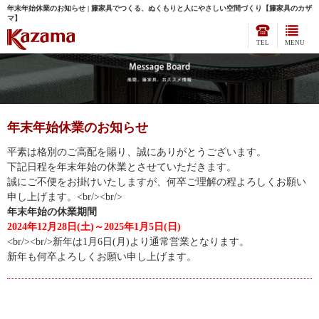
年末年始休業のお知らせ | 籐家具でつくる、ぬくもりと人にやさしい空間づくり【籐家具のカザ
マ】
TEL
MENU
年末年始休業のお知らせ
平素は格別のご高配を賜り、誠にありがとうございます。
下記日程を年末年始の休業とさせていただきます。
誠にご不便をお掛けいたしますが、何卒ご理解の程よろしくお願い
申し上げます。<br/>
<br/>
年末年始の休業期間
2024年12月28日(土)～2025年1月5日(日)
<br/>
<br/>
新年は1月6日(月)より通常営業となります。
新年も何卒よろしくお願い申し上げます。