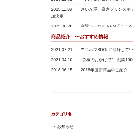
2025.11.09
さいか屋 鎌倉プリンスホ
加決定
2025.06.28
金沢シーサイドFM『ここ
商品紹介 〜おすすめ情報
2021.07.21
ヨコハマSDGsに登録して
2021.04.10
”皆様のおかげで” 創業1
2018.06.15
2018年度新商品のご紹介
カテゴリ名
お知らせ