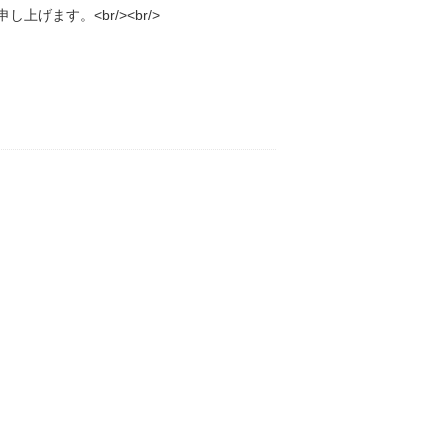
上げます。<br/>
<br/>