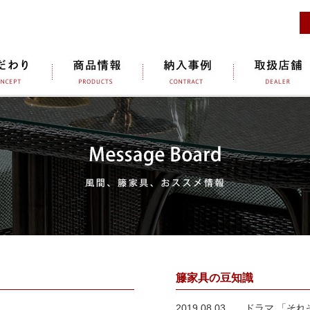
籐家具の豆知識
2019.08.03
ドラマ 「それ